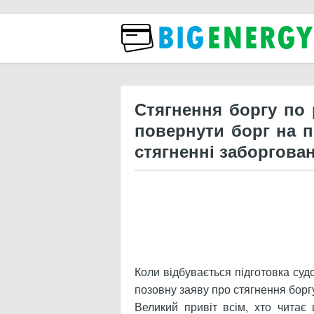
Бізн
Стягнення боргу по 
повернути борг на п
стягненні заборгован
Коли відбувається підготовка суд
позовну заяву про стягнення борг
Великий привіт всім, хто читає