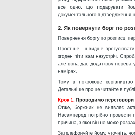
все одно, що подарувати йом
документального підтвердження 
2. Як повернути борг по роз
Повернення боргу по розписці пер
Простіше і швидше врегулювати 
згоден піти вам назустріч. Спро
але вона дає додаткову перевагу
намірах.
Тому в покрокове керівництво
Детальніше про це читайте в публі
Крок 1.
Проводимо переговори 
Отже, боржник не виявляє акт
Насамперед потрібно провести 
причина, з якої він не може розра
Зателефонуйте йому, уточніть, чо