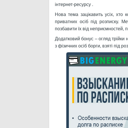
інтернет-ресурсу .
Нова тема зацікавить усіх, хто 
приватних осіб під розписку. Ме
позбавити їх від неприємностей, 
Додатковий бонус – огляд трійки 
з фізичних осіб борги, взяті під ро