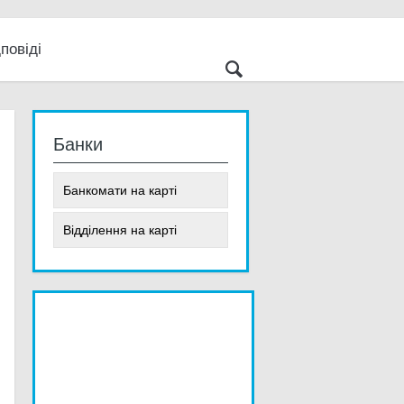
повіді
 світ
е
Банки
Банкомати на карті
Відділення на карті