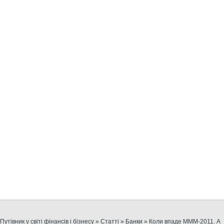
Путівник у світі фінансів і бізнесу
»
Статті
»
Банки
» Коли впаде МММ-2011. А