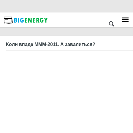
Коли впаде МММ-2011. А завалиться?