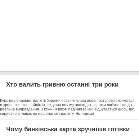
Хто валить гривню останні три роки
Курс національної валюти України останні кілька років поступово скочується
в пропасти. І що найцікавіше, уряд всьому знаходить цілком логічне і щодо
реальне виправдання. З кожним піком падіння гривні відбувається щось, що
серйозно впливає на національну валюту. Як, навіщо
Чому банківська карта зручніше готівки