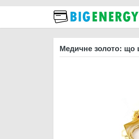
Бізн
Медичне золото: що ц