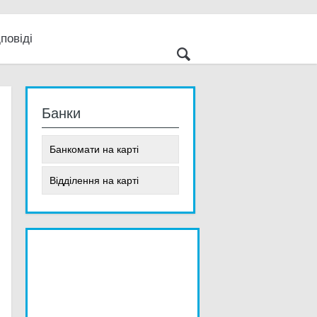
повіді
 світ
е
Банки
Банкомати на карті
Відділення на карті