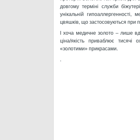
довгому терміні служби біжутері
унікальній гипоаллергенності, 
цвяшків, що застосовуються при пе
І хоча медичне золото – лише вд
ціна/якість приваблює тисячі 
«золотими» прикрасами.
.