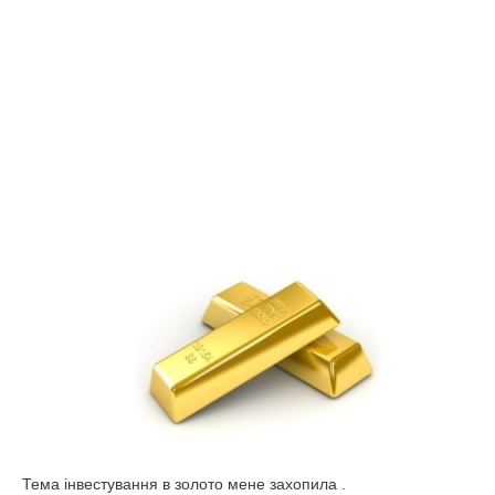
Тема інвестування в золото мене захопила .