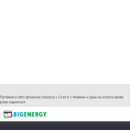
Путівник у світі фінансів і бізнесу
»
Статті
»
Новини
» Ціна на золото може
різко піднятися