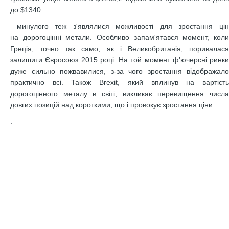
до $1340.
минулого теж з'являлися можливості для зростання цін
на дорогоцінні метали. Особливо запам'ятався момент, коли
Греція, точно так само, як і Великобританія, поривалася
залишити Євросоюз 2015 році. На той момент ф'ючерсні ринки
дуже сильно пожвавилися, з-за чого зростання відображало
практично всі. Також Brexit, який вплинув на вартість
дорогоцінного металу в світі, викликає перевищення числа
довгих позицій над короткими, що і провокує зростання ціни.
.