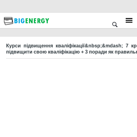
Курси підвищення кваліфікації&nbsp;&mdash; 7 кр
підвищити свою кваліфікацію + 3 поради як правиль