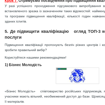
Крок 7.
Отримуємо посвідчення про підвищення квалі
У разі успішного проходження підсумкового випробування 
встановленого зразка із зазначенням таких відомостей: наймену
та програми підвищення кваліфікації, кількості годин навчанн
зданих іспитів.
5. Де підвищити кваліфікацію огляд ТОП-3 к
послуги
Підвищення кваліфікації пропонують безліч різних центрів і к
зробити правильний вибір?
Користуйтеся нашими рекомендаціями!
1) Бізнес Молодість
«Бізнес Молодість» співтовариство російських підприємців, я
учасники мають вільний, необмежений доступ до бази. Щомісяця
її матеріалів.