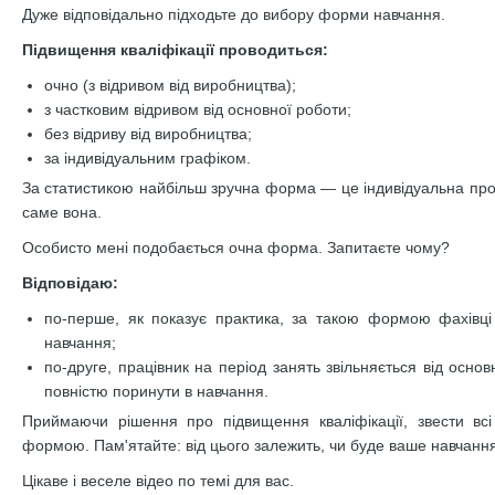
Дуже відповідально підходьте до вибору форми навчання.
Підвищення кваліфікації проводиться:
очно (з відривом від виробництва);
з частковим відривом від основної роботи;
без відриву від виробництва;
за індивідуальним графіком.
За статистикою найбільш зручна форма — це індивідуальна про
саме вона.
Особисто мені подобається очна форма. Запитаєте чому?
Відповідаю:
по-перше, як показує практика, за такою формою фахівці
навчання;
по-друге, працівник на період занять звільняється від основ
повністю поринути в навчання.
Приймаючи рішення про підвищення кваліфікації, звести вс
формою. Пам'ятайте: від цього залежить, чи буде ваше навчанн
Цікаве і веселе відео по темі для вас.