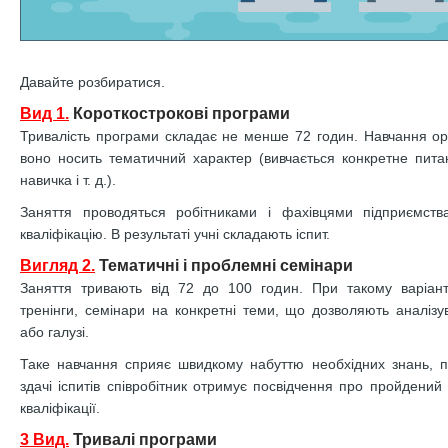
Давайте розбиратися.
Вид 1.
Короткострокові програми
Тривалість програми складає не менше 72 годин. Навчання ор
воно носить тематичний характер (вивчається конкретне пита
навичка і т. д.).
Заняття проводяться робітниками і фахівцями підприємст
кваліфікацію. В результаті учні складають іспит.
Вигляд 2.
Тематичні і проблемні семінари
Заняття тривають від 72 до 100 годин. При такому варіант
тренінги, семінари на конкретні теми, що дозволяють аналіз
або галузі.
Таке навчання сприяє швидкому набуттю необхідних знань, п
здачі іспитів співробітник отримує посвідчення про пройдений
кваліфікації.
3 Вид.
Тривалі програми