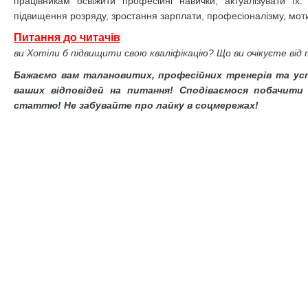
працівникам освіжити професійні навички, актуалізувати їх
підвищення розряду, зростання зарплати, професіоналізму, мотив
Питання до читачів
ви Хотіли б підвищити свою кваліфікацію? Що ви очікуєте від
Бажаємо вам талановитих, професійних тренерів та усп
ваших відповідей на питання! Сподіваємося побачити 
статтю! Не забувайте про лайку в соцмережах!