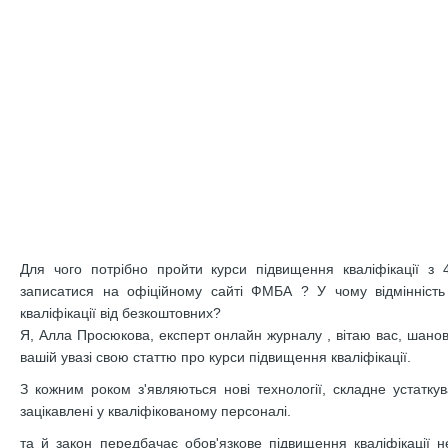
Для чого потрібно пройти курси підвищення кваліфікації з
записатися на офіційному сайті ФМБА ? У чому відмінність
кваліфікації від безкоштовних?
Я, Алла Просюкова, експерт онлайн журналу , вітаю вас, шанов
вашій увазі свою статтю про курси підвищення кваліфікації.
З кожним роком з'являються нові технології, складне устатку
зацікавлені у кваліфікованому персоналі.
та й закон передбачає обов'язкове підвищення кваліфікації н