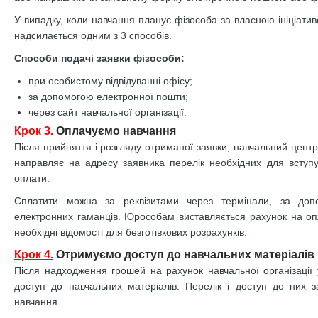
У випадку, коли навчання планує фізособа за власною ініціатив
надсилається одним з 3 способів.
Способи подачі заявки фізособи:
при особистому відвідуванні офісу;
за допомогою електронної пошти;
через сайт навчальної організації.
Крок 3.
Оплачуємо навчання
Після прийняття і розгляду отриманої заявки, навчальний цент
направляє на адресу заявника перелік необхідних для вступу
оплати.
Сплатити можна за реквізитами через термінали, за допо
електронних гаманців. Юрособам виставляється рахунок на опл
необхідні відомості для безготівкових розрахунків.
Крок 4.
Отримуємо доступ до навчальних матеріалів
Після надходження грошей на рахунок навчальної організації у
доступ до навчальних матеріалів. Перелік і доступ до них 
навчання.