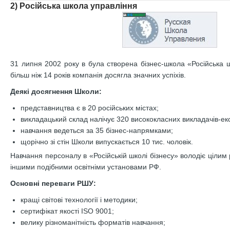
2) Російська школа управління
31 липня 2002 року в була створена бізнес-школа «Російська 
більш ніж 14 років компанія досягла значних успіхів.
Деякі досягнення Школи:
представництва є в 20 російських містах;
викладацький склад налічує 320 висококласних викладачів-екс
навчання ведеться за 35 бізнес-напрямками;
щорічно зі стін Школи випускається 10 тис. чоловік.
Навчання персоналу в «Російській школі бізнесу» володіє цілим 
іншими подібними освітніми установами РФ.
Основні переваги РШУ:
кращі світові технології і методики;
сертифікат якості ISO 9001;
велику різноманітність форматів навчання;