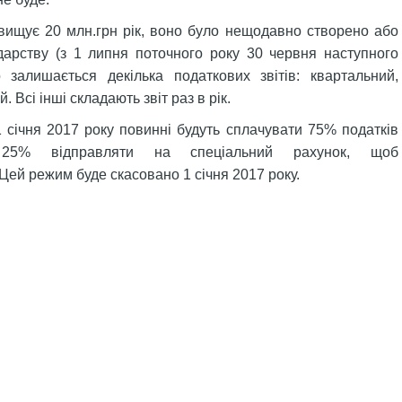
вищує 20 млн.грн рік, воно було нещодавно створено або
дарству (з 1 липня поточного року 30 червня наступного
о залишається декілька податкових звітів: квартальний,
. Всі інші складають звіт раз в рік.
1 січня 2017 року повинні будуть сплачувати 75% податків
5% відправляти на спеціальний рахунок, щоб
Цей режим буде скасовано 1 січня 2017 року.