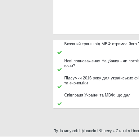
Бажаний транш від МВФ отримає його 
Нові повноваження Нацбанку - чи потрі
вони?
Підсумки 2016 року для українських фі
та економіки
Співпраця України та МВФ: що далі
Путівник у світі фінансів і бізнесу
»
Статті
»
Нов