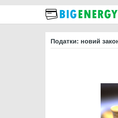
Бізн
Податки: новий зако