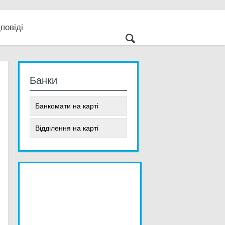
повіді
 світ
е
Банки
Банкомати на карті
Відділення на карті