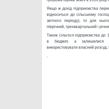
Якщо ж дохід підприємства пере
відноситься до сільському госпо
звітного періоду), то для ньог
піврічний, трехквартальний і річний
Також сільгосп-підприємства до 
в бюджет, а залишилися 2
використовувати власний розсуд. 
.