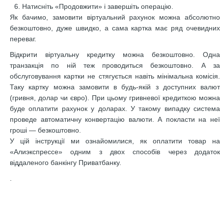
Натисніть «Продовжити» і завершіть операцію.
Як бачимо, замовити віртуальний рахунок можна абсолютно
безкоштовно, дуже швидко, а сама картка має ряд очевидних
переваг.
Відкрити віртуальну кредитку можна безкоштовно. Одна
транзакція по ній теж проводиться безкоштовно. А за
обслуговування картки не стягується навіть мінімальна комісія.
Таку картку можна замовити в будь-якій з доступних валют
(гривня, долар чи євро). При цьому гривневої кредиткою можна
буде оплатити рахунок у доларах. У такому випадку система
проведе автоматичну конвертацію валюти. А покласти на неї
гроші — безкоштовно.
У цій інструкції ми ознайомилися, як оплатити товар на
«Алиэкспрессе» одним з двох способів через додаток
віддаленого банкінгу Приватбанку.
.