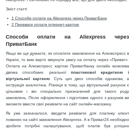
Зміст статті
1
Способи оплати на Aliexpress через ПриватБанк
2
Переваги оплати інтернет-картою
Способи оплати на Aliexpress через
ПриватБанк
Якщо ви ще думаєте, як оплатити замовлення на Алиэкспресс в
Україні, то вам варто звернути увагу на оплату через «Приват».
Оплата на Алиэкспресс картою Приватбанку онлайн можлива
двома способами: реальної
пластикової кредиткою 
віртуальної карткою
. Суть цих двох способів однакова, 
інструкція аналогічна. Різниця в тому, що віртуальний рахунок є
цільовим і він спеціально призначений для такого роду
замовлень. Після оформлення і підготовки одного з рахунків ви
зможете ввести свої реквізити на сайт онлайн-магазину.
Як уже зазначалося, вводити реквізити для платежу клієнт
повинен на сайті замовлення Aliexpress. А в Приват24 необхідно
зробити потрібні налаштування, щоб платіж був успішно