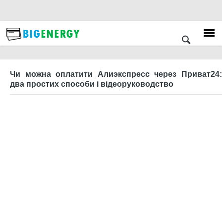
Чи можна оплатити Алиэкспресс через Приват24:
два простих способи і відеоруководство