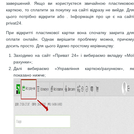
завершений. Якщо ви користуєтеся звичайною пластиковою
карткою, то сплатити за покупку на сайті відразу не вийде. Для
цього потрібно відкрити або
. Інформація про це є на сайт
privat24.
При відкритті пластикової картки вона спочатку закрита для
оплати онлайн. Однак вирішити проблему можна, причому
досить просто. Для цього йдемо простому керівництву:
Заходимо на сайт «Приват 24» і вибираємо вкладку «Мої
рахунки»;
Далі вибираємо «Управління карткою/рахунком», як
показано нижче;