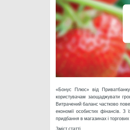
«Бонус Плюс» від Приватбанку
користувачам заощаджувати грош
Витрачений баланс частково пове
економії особистих фінансів. З 
придбання в магазинах і торгових т
Зміст статті