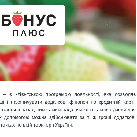
 – є клієнтською програмою лояльності, яка дозволяє
і і накопичувати додаткові фінанси на кредитній карті.
ртається назад, тим самим надаючи клієнтам всі умови для
їх допомогою можна здійснювати за ті ж гроші додаткові
очках по всій території України.