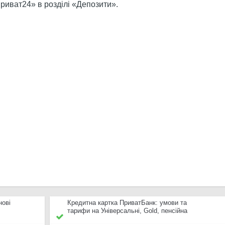
риват24» в розділі «Депозити».
нові
Кредитна картка ПриватБанк: умови та
тарифи на Універсальні, Gold, пенсійна