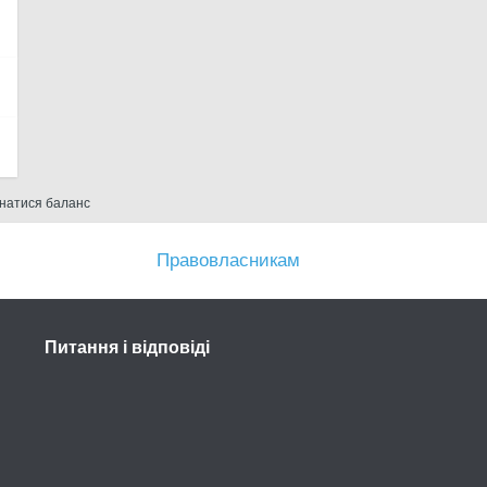
знатися баланс
Правовласникам
Питання і відповіді