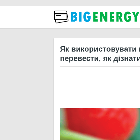
Бізн
Як використовувати 
перевести, як дізнат