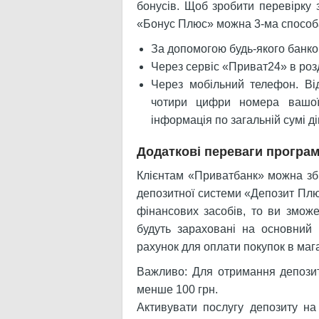
бонусів. Щоб зробити перевірку 
«Бонус Плюс» можна 3-ма способ
За допомогою будь-якого банко
Через сервіс «Приват24» в роз
Через мобільний телефон. Ві
чотири цифри номера вашої 
інформація по загальній сумі д
Додаткові переваги програ
Клієнтам «Приватбанк» можна зб
депозитної системи «Депозит Плюс
фінансових засобів, то ви зможе
будуть зараховані на основний
рахунок для оплати покупок в маг
Важливо: Для отримання депозит
менше 100 грн.
Активувати послугу депозиту н