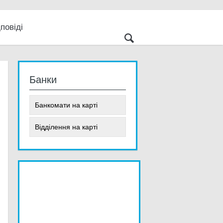
повіді
 світ
е
Банки
Банкомати на карті
Відділення на карті