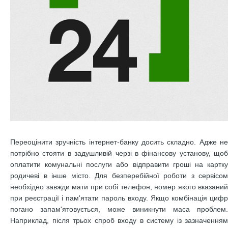
Переоцінити зручність інтернет-банку досить складно. Адже не
потрібно стояти в задушливій черзі в фінансову установу, щоб
оплатити комунальні послуги або відправити гроші на картку
родичеві в інше місто. Для безперебійної роботи з сервісом
необхідно завжди мати при собі телефон, номер якого вказаний
при реєстрації і пам'ятати пароль входу. Якщо комбінація цифр
погано запам'ятовується, може виникнути маса проблем.
Наприклад, після трьох спроб входу в систему із зазначенням