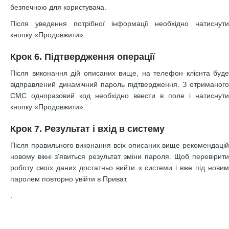
безпечною для користувача.
Після уведення потрібної інформації необхідно натиснути
кнопку «Продовжити».
Крок 6. Підтвердження операції
Після виконання дій описаних вище, на телефон клієнта буде
відправлений динамічний пароль підтвердження. З отриманого
СМС одноразовий код необхідно ввести в поле і натиснути
кнопку «Продовжити».
Крок 7. Результат і вхід в систему
Після правильного виконання всіх описаних вище рекомендацій
новому вікні з'явиться результат зміни пароля. Щоб перевірити
роботу своїх даних достатньо вийти з системи і вже під новим
паролем повторно увійти в Приват.
.