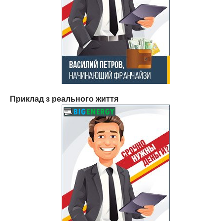
Приклад з реального життя