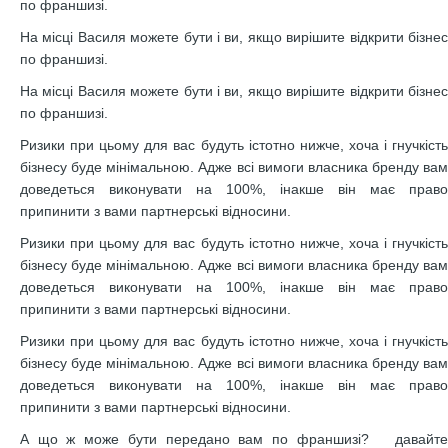
по франшизі.
На місці Василя можете бути і ви, якщо вирішите відкрити бізнес
по франшизі.
На місці Василя можете бути і ви, якщо вирішите відкрити бізнес
по франшизі.
Ризики при цьому для вас будуть істотно нижче, хоча і гнучкість
бізнесу буде мінімальною. Адже всі вимоги власника бренду вам
доведеться виконувати на 100%, інакше він має право
припинити з вами партнерські відносини.
Ризики при цьому для вас будуть істотно нижче, хоча і гнучкість
бізнесу буде мінімальною. Адже всі вимоги власника бренду вам
доведеться виконувати на 100%, інакше він має право
припинити з вами партнерські відносини.
Ризики при цьому для вас будуть істотно нижче, хоча і гнучкість
бізнесу буде мінімальною. Адже всі вимоги власника бренду вам
доведеться виконувати на 100%, інакше він має право
припинити з вами партнерські відносини.
А що ж може бути передано вам по франшизі? давайте