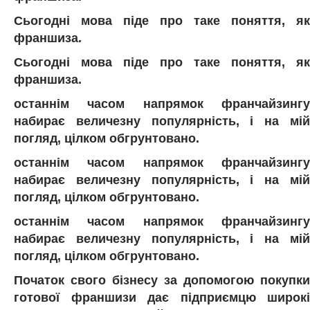
Сьогодні мова піде про таке поняття, як
франшиза.
Сьогодні мова піде про таке поняття, як
франшиза.
останнім часом напрямок франчайзингу
набирає величезну популярність, і на мій
погляд, цілком обгрунтовано.
останнім часом напрямок франчайзингу
набирає величезну популярність, і на мій
погляд, цілком обгрунтовано.
останнім часом напрямок франчайзингу
набирає величезну популярність, і на мій
погляд, цілком обгрунтовано.
Початок свого бізнесу за допомогою покупки
готової франшизи дає підприємцю широкі