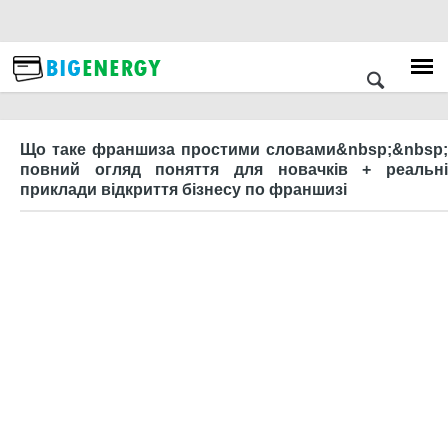
Що таке франшиза простими словами&nbsp;&nbsp;
повний огляд поняття для новачків + реальні
приклади відкриття бізнесу по франшизі