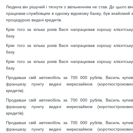
Людина він рішучий і тягнути з звільненням не став. До цього він
працював службовцем в одному відомому банку, був знайомий з
процедурою видачі кредитів.
Крім того за кілька років Вася напрацював хорошу клієнтську
базу.
Крім того за кілька років Вася напрацював хорошу клієнтську
базу.
Крім того за кілька років Вася напрацював хорошу клієнтську
базу.
Продавши свій автомобіль за 700 000 рублів, Василь купив
франшизу пункту видачі миркозаймов (короткострокових
кредитів).
Продавши свій автомобіль за 700 000 рублів, Василь купив
франшизу пункту видачі миркозаймов (короткострокових
кредитів).
Продавши свій автомобіль за 700 000 рублів, Василь купив
франшизу пункту видачі миркозаймов (короткострокових