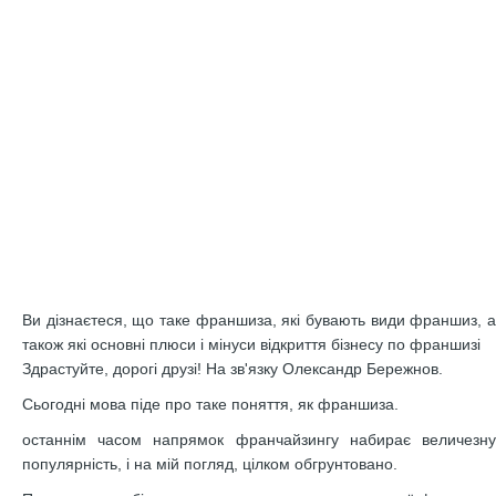
Ви дізнаєтеся, що таке франшиза, які бувають види франшиз, а
також які основні плюси і мінуси відкриття бізнесу по франшизі
Здрастуйте, дорогі друзі! На зв'язку Олександр Бережнов.
Сьогодні мова піде про таке поняття, як франшиза.
останнім часом напрямок франчайзингу набирає величезну
популярність, і на мій погляд, цілком обгрунтовано.