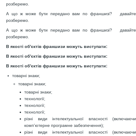
розберемо.
А що ж може бути передано вам по франшизі? давайте
розберемо.
А що ж може бути передано вам по франшизі? давайте
розберемо.
В якості об'єктів франшизи можуть виступати:
В якості об'єктів франшизи можуть виступати:
В якості об'єктів франшизи можуть виступати:
товарні знаки;
товарні знаки;
товарні знаки;
технології;
технології;
технології;
різні види інтелектуальної власності (включаючи
комп'ютерне програмне забезпечення);
різні види інтелектуальної власності (включаючи