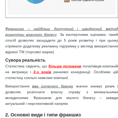
Франшиза – найбільш доступний і швидкісний метод
розкрутки власного бізнесу
. За експертними оцінками, таки
спосіб дозволяє заощадити до 5 років розвитку і при цьому
отримати додаткову рекламну підтримку у вигляді використання
відомої ТМ (торгової марки).
Сувора реальність
Статистика свідчить, що
більше половини
початківців компаній
не витримує і
2-х років
ринкової конкуренції. Особливо цій
статистиці схильні невеликі компанії.
Використання
вже існуючого бренду
значно знижує ризик 
дозволяє розпочати власну справу з мінімальними
вкладеннями. Франшизи для малого бізнесу – завжди
актуальний і перспективний напрям.
2. Основні види і типи франшиз