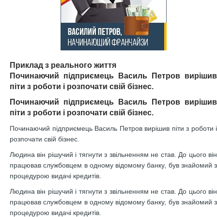
Приклад з реального життя
Починаючий підприємець Василь Петров вирішив
піти з роботи і розпочати свій бізнес.
Починаючий підприємець Василь Петров вирішив
піти з роботи і розпочати свій бізнес.
Починаючий підприємець Василь Петров вирішив піти з роботи і
розпочати свій бізнес.
Людина він рішучий і тягнути з звільненням не став. До цього він
працював службовцем в одному відомому банку, був знайомий з
процедурою видачі кредитів.
Людина він рішучий і тягнути з звільненням не став. До цього він
працював службовцем в одному відомому банку, був знайомий з
процедурою видачі кредитів.