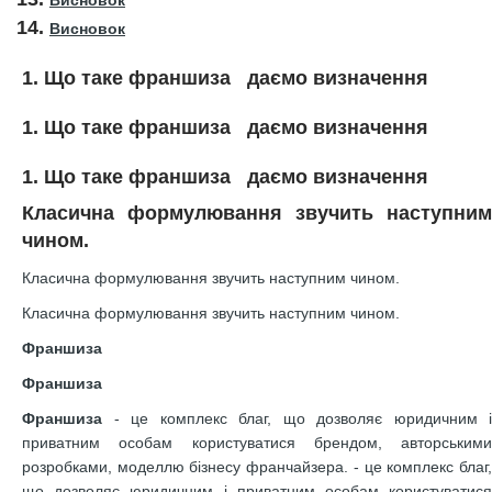
Висновок
Висновок
1. Що таке франшиза даємо визначення
1. Що таке франшиза даємо визначення
1. Що таке франшиза даємо визначення
Класична формулювання звучить наступним
чином.
Класична формулювання звучить наступним чином.
Класична формулювання звучить наступним чином.
Франшиза
Франшиза
Франшиза
- це комплекс благ, що дозволяє юридичним і
приватним особам користуватися брендом, авторськими
розробками, моделлю бізнесу франчайзера. - це комплекс благ,
що дозволяє юридичним і приватним особам користуватися