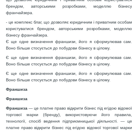
брендом, авторськими розробками, моделлю бізнесу
франчайзера.
- це комплекс благ, що дозволяє юридичним і приватним особам
користуватися брендом, авторськими розробками, моделлю
бізнесу франчайзера.
Є ще одне визначення франшизи, його я сформулював сам.
Воно більше стосується до побудови бізнесу в цілому.
Є ще одне визначення франшизи, його я сформулював сам.
Воно більше стосується до побудови бізнесу в цілому.
Є ще одне визначення франшизи, його я сформулював сам.
Воно більше стосується до побудови бізнесу в цілому.
Франшиза
Франшиза
Франшиза
— це платне право відкрити бізнес під егідою відомої
торгової марки (бренду), використовуючи його правила,
технології, спосіб ведення підприємницької діяльності. — це
платне право відкрити бізнес під егідою відомої торгової марки