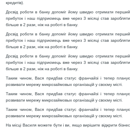
кредитів).
Досвід роботи в банку допоміг йому швидко отримати перший
прибуток і наш підприємець вже через 3 місяці став заробляти
більше в 2 рази, ніж на роботі в банку.
Досвід роботи в банку допоміг йому швидко отримати перший
прибуток і наш підприємець вже через 3 місяці став заробляти
більше в 2 рази, ніж на роботі в банку.
Досвід роботи в банку допоміг йому швидко отримати перший
прибуток і наш підприємець вже через 3 місяці став заробляти
більше в 2 рази, ніж на роботі в банку.
Таким чином, Вася придбав статус франчайзі і тепер планує
розвивати мережу микрозаймовых організацій у своєму місті.
Таким чином, Вася придбав статус франчайзі і тепер планує
розвивати мережу микрозаймовых організацій у своєму місті.
Таким чином, Вася придбав статус франчайзі і тепер планує
розвивати мережу микрозаймовых організацій у своєму місті.
На місці Василя можете бути і ви, якщо вирішите відкрити бізнес