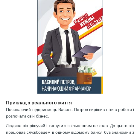
Приклад з реального життя
Починаючий підприємець Василь Петров вирішив піти з роботи і
розпочати свій бізнес.
Людина він рішучий і тягнути з звільненням не став. До цього він
працював службовцем в одному відомому банку, був знайомий з