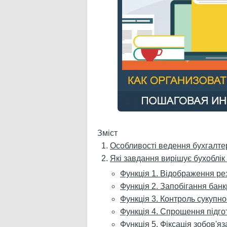
Зміст
Особливості ведення бухгалтер
Які завдання вирішує бухоблік
Функція 1. Відображення рез
Функція 2. Запобігання бан
Функція 3. Контроль сукупно
Функція 4. Спрощення підго
Функція 5. Фіксація зобов'