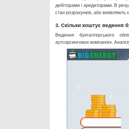
дебіторами і кредиторами. В резул
стан розрахунків, або виявляють 
3. Скільки коштує ведення 
Ведення бухгалтерського об
аутсорсингових компаніях. Аналіз