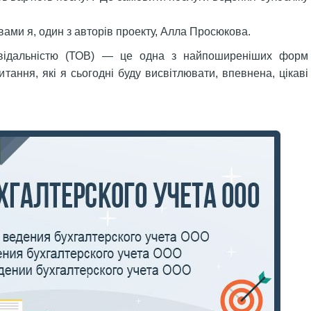
вами я, один з авторів проекту, Алла Просюкова.
відальністю (ТОВ) — це одна з найпоширеніших форм
итання, які я сьогодні буду висвітлювати, впевнена, цікаві