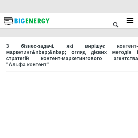
3 бізнес-задачі, які вирішує контент-
маркетинг&nbsp;&nbsp; огляд дієвих методів і
стратегій контент-маркетингового агентства
"Альфа-контент"