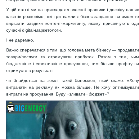
У цій статті ми на прикладах з власної практики і досвіду наших
клієнтів розповімо, які три важливі бізнес-завдання ви зможете
вирішити завдяки контент-маркетингу, якому присвячують оди
сучасні digital-маркетологи.
І не даремно.
Важко сперечатися з тим, що головна мета бізнесу — продавати
товари/послуги та отримувати прибуток. Разом з тим, чим
бюджетніше і ефективніше просування, тим більше профіту ви
отримуєте в результаті.
чи Знайдеться на землі такий бізнесмен, який скаже: «Хочу
витрачати на рекламу як можна більше. Не хочу оптимізувати
витрати на просування. Буду «зливати» бюджет»?