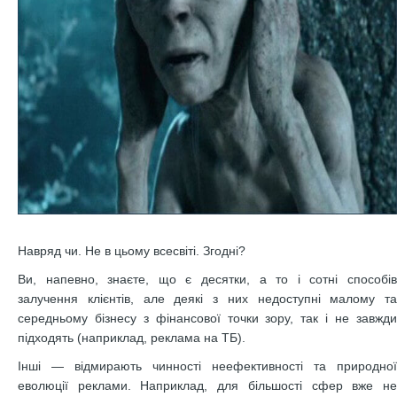
Навряд чи. Не в цьому всесвіті. Згодні?
Ви, напевно, знаєте, що є десятки, а то і сотні способів
залучення клієнтів, але деякі з них недоступні малому та
середньому бізнесу з фінансової точки зору, так і не завжди
підходять (наприклад, реклама на ТБ).
Інші — відмирають чинності неефективності та природної
еволюції реклами. Наприклад, для більшості сфер вже не