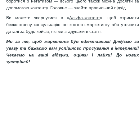
боротися з негативом — всього цього також можна досягти за
допомогою контенту. Головне — знайти правильний підхід.
Ви можете звернутися в «
Альфа-контент
», щоб отримат
безкоштовну консультацію по контент-маркетингу або уточнити
деталі за будь-кейсів, які ми згадували в статті.
Ми за те, щоб маркетинг був ефективним! Дякуємо за
увагу та бажаємо вам успішного просування в інтернеті!
Чекаємо на ваші відгуки, оцінки і лайки! До нових
зустрічей!