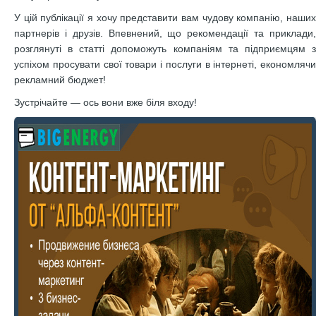
У цій публікації я хочу представити вам чудову компанію, наших
партнерів і друзів. Впевнений, що рекомендації та приклади,
розглянуті в статті допоможуть компаніям та підприємцям з
успіхом просувати свої товари і послуги в інтернеті, економлячи
рекламний бюджет!
Зустрічайте — ось вони вже біля входу!