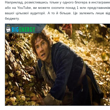
Наприклад, розмістившись тільки у одного блогера в инстаграме
або на YouTube, ви можете охопити понад 1 млн представників
вашої цільової аудиторії. А то й більше. Це залежить лише від
бюджету.