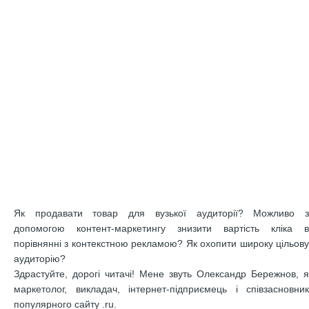
Як продавати товар для вузької аудиторії? Можливо з
допомогою контент-маркетингу знизити вартість кліка в
порівнянні з контекстною рекламою? Як охопити широку цільову
аудиторію?
Здрастуйте, дорогі читачі! Мене звуть Олександр Бережнов, я
маркетолог, викладач, інтернет-підприємець і співзасновник
популярного сайту .ru.