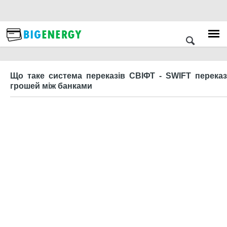
Що таке система переказів СВІФТ - SWIFT переказ
грошей між банками