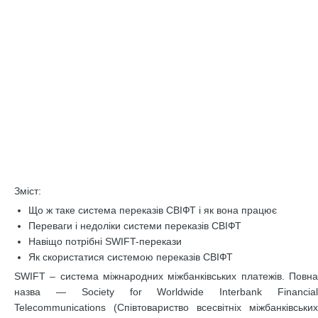
Зміст:
Що ж таке система переказів СВІФТ і як вона працює
Переваги і недоліки системи переказів СВІФТ
Навіщо потрібні SWIFT-перекази
Як скористатися системою переказів СВІФТ
SWIFT – система міжнародних міжбанківських платежів. Повна
назва — Society for Worldwide Interbank Financial
Telecommunications (Співтовариство всесвітніх міжбанківських