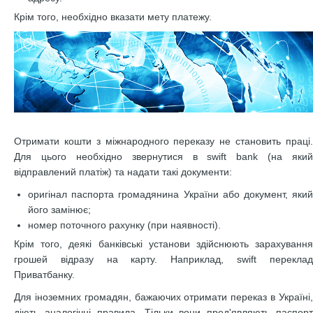
Крім того, необхідно вказати мету платежу.
Отримати кошти з міжнародного переказу не становить праці.
Для цього необхідно звернутися в swift bank (на який
відправлений платіж) та надати такі документи:
оригінал паспорта громадянина України або документ, який
його замінює;
номер поточного рахунку (при наявності).
Крім того, деякі банківські установи здійснюють зарахування
грошей відразу на карту. Наприклад, swift переклад
Приватбанку.
Для іноземних громадян, бажаючих отримати переказ в Україні,
діють аналогічні правила. Тільки вони пред'являють паспорт