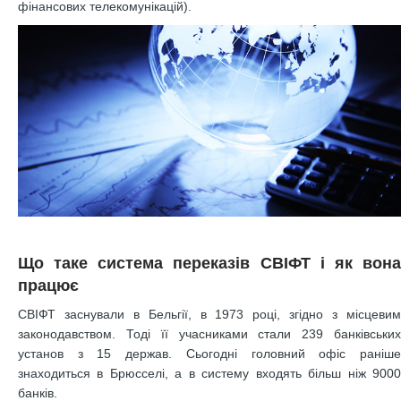
фінансових телекомунікацій).
Що таке система переказів СВІФТ і як вона
працює
СВІФТ заснували в Бельгії, в 1973 році, згідно з місцевим
законодавством. Тоді її учасниками стали 239 банківських
установ з 15 держав. Сьогодні головний офіс раніше
знаходиться в Брюсселі, а в систему входять більш ніж 9000
банків.