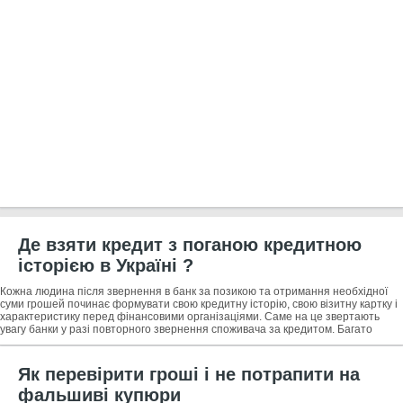
Де взяти кредит з поганою кредитною
історією в Україні ?
Кожна людина після звернення в банк за позикою та отримання необхідної
суми грошей починає формувати свою кредитну історію, свою візитну картку і
характеристику перед фінансовими організаціями. Саме на це звертають
увагу банки у разі повторного звернення споживача за кредитом. Багато
фінансові
Як перевірити гроші і не потрапити на
фальшиві купюри