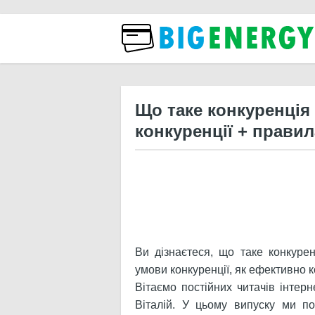
Бізн
Що таке конкуренція 
конкуренції + правил
Ви дізнаєтеся, що таке конкурен
умови конкуренції, як ефективно к
Вітаємо постійних читачів інтер
Віталій. У цьому випуску ми п