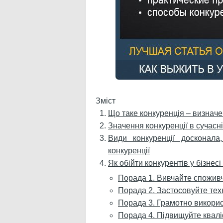
Зміст
Що таке конкуренція – визначен
Значення конкуренції в сучасні
Види конкуренції досконала,
конкуренції
Як обійти конкурентів у бізнес
Порада 1. Вивчайте споживч
Порада 2. Застосовуйте техн
Порада 3. Грамотно викорис
Порада 4. Підвищуйте квалі