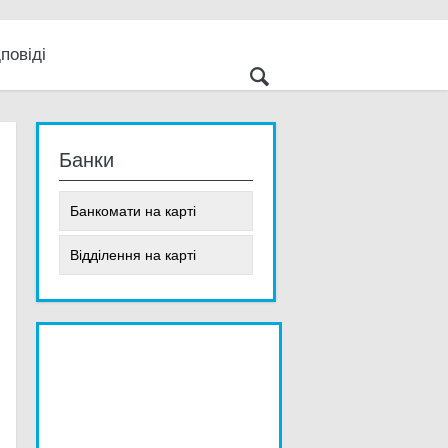
повіді
 світ
е
Банки
Банкомати на карті
Відділення на карті