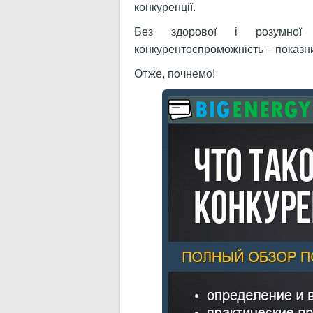
конкуренції.
Без здорової і розумної 
конкурентоспроможність – показник
Отже, почнемо!